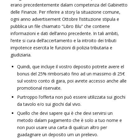
erano precedentemente dalam competenza del Gabinetto
delle Finanze. Per riferire a story la situazione comune,
ogni anno advertisement Ottobre l’istituzione stipula e
pubblica un file chiamato “Libro Blu” che contiene
informazioni e dati dell’anno precedente. In tali ambiti,
l’ente si cura dell’accertamento e la introito dei tributi
impotence esercita le funzioni di polizia tributaria e
giudiziaria.
Quindi, que incluye il vostro deposito potrete avere el
bonus del 25% rimborsato fino ad un massimo di 25€
sul vostro conto di gara, poi avrete accesso anche alle
promotional riservate.
Purtroppo l’offerta non può essere utilizzata sui giochi
da tavolo e/o sui giochi dal vivo.
Quello che devi sapere qui è che devi servirsi un
metodo dalam pagamento che è solo a tuo nome e
non puoi usare una carta di qualcun altro per
guadagnare un deposito um un prelievo.