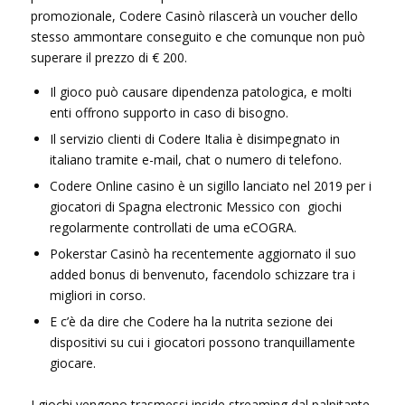
promozionale, Codere Casinò rilascerà un voucher dello
stesso ammontare conseguito e che comunque non può
superare il prezzo di € 200.
Il gioco può causare dipendenza patologica, e molti
enti offrono supporto in caso di bisogno.
Il servizio clienti di Codere Italia è disimpegnato in
italiano tramite e-mail, chat o numero di telefono.
Codere Online casino è un sigillo lanciato nel 2019 per i
giocatori di Spagna electronic Messico con giochi
regolarmente controllati de uma eCOGRA.
Pokerstar Casinò ha recentemente aggiornato il suo
added bonus di benvenuto, facendolo schizzare tra i
migliori in corso.
E c’è da dire che Codere ha la nutrita sezione dei
dispositivi su cui i giocatori possono tranquillamente
giocare.
I giochi vengono trasmessi inside streaming dal palpitante