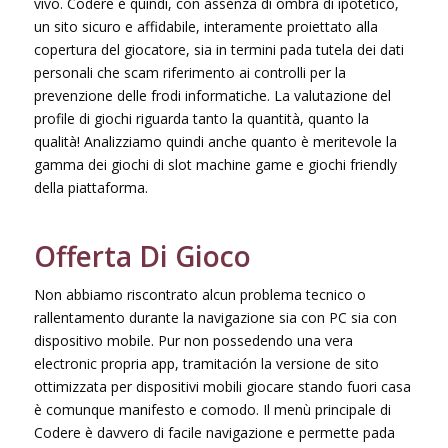
vivo. Codere è quindi, con assenza di ombra di ipotetico,
un sito sicuro e affidabile, interamente proiettato alla
copertura del giocatore, sia in termini pada tutela dei dati
personali che scam riferimento ai controlli per la
prevenzione delle frodi informatiche. La valutazione del
profile di giochi riguarda tanto la quantità, quanto la
qualità! Analizziamo quindi anche quanto è meritevole la
gamma dei giochi di slot machine game e giochi friendly
della piattaforma.
Offerta Di Gioco
Non abbiamo riscontrato alcun problema tecnico o
rallentamento durante la navigazione sia con PC sia con
dispositivo mobile. Pur non possedendo una vera
electronic propria app, tramitación la versione de sito
ottimizzata per dispositivi mobili giocare stando fuori casa
è comunque manifesto e comodo. Il menù principale di
Codere è davvero di facile navigazione e permette pada