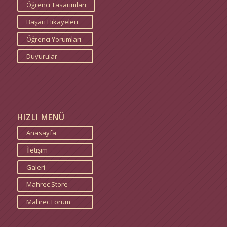
Öğrenci Tasarımları
Başarı Hikayeleri
Öğrenci Yorumları
Duyurular
HIZLI MENÜ
Anasayfa
İletişim
Galeri
Mahrec Store
Mahrec Forum