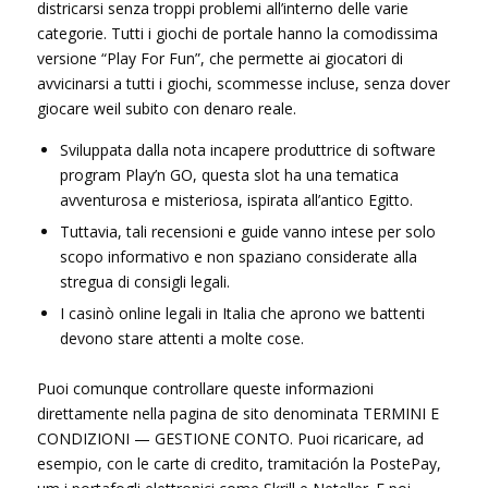
districarsi senza troppi problemi all’interno delle varie
categorie. Tutti i giochi de portale hanno la comodissima
versione “Play For Fun”, che permette ai giocatori di
avvicinarsi a tutti i giochi, scommesse incluse, senza dover
giocare weil subito con denaro reale.
Sviluppata dalla nota incapere produttrice di software
program Play’n GO, questa slot ha una tematica
avventurosa e misteriosa, ispirata all’antico Egitto.
Tuttavia, tali recensioni e guide vanno intese per solo
scopo informativo e non spaziano considerate alla
stregua di consigli legali.
I casinò online legali in Italia che aprono we battenti
devono stare attenti a molte cose.
Puoi comunque controllare queste informazioni
direttamente nella pagina de sito denominata TERMINI E
CONDIZIONI — GESTIONE CONTO. Puoi ricaricare, ad
esempio, con le carte di credito, tramitación la PostePay,