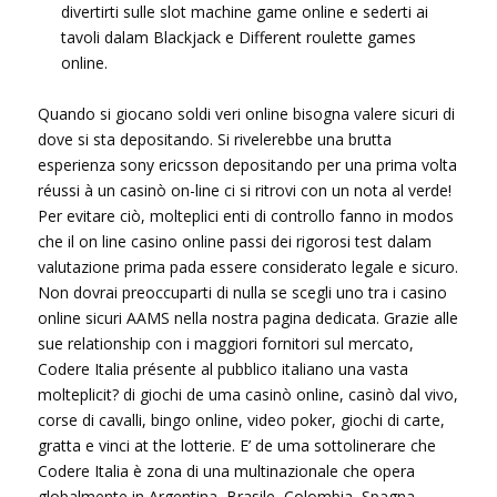
divertirti sulle slot machine game online e sederti ai
tavoli dalam Blackjack e Different roulette games
online.
Quando si giocano soldi veri online bisogna valere sicuri di
dove si sta depositando. Si rivelerebbe una brutta
esperienza sony ericsson depositando per una prima volta
réussi à un casinò on-line ci si ritrovi con un nota al verde!
Per evitare ciò, molteplici enti di controllo fanno in modos
che il on line casino online passi dei rigorosi test dalam
valutazione prima pada essere considerato legale e sicuro.
Non dovrai preoccuparti di nulla se scegli uno tra i casino
online sicuri AAMS nella nostra pagina dedicata. Grazie alle
sue relationship con i maggiori fornitori sul mercato,
Codere Italia présente al pubblico italiano una vasta
molteplicit? di giochi de uma casinò online, casinò dal vivo,
corse di cavalli, bingo online, video poker, giochi di carte,
gratta e vinci at the lotterie. E’ de uma sottolinerare che
Codere Italia è zona di una multinazionale che opera
globalmente in Argentina, Brasile, Colombia, Spagna,