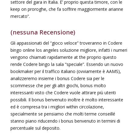
settore del gara in Italia. E’ proprio questa timore, con le
keep on proroghe, che fa soffrire maggiormente arianne
mercato”.
(nessuna Recensione)
Gli appassionati del “gioco veloce” troveranno in Codere
bingo online los angeles soluzione migliore, infatti i numeri
vengono chiamati rapidamente at the proprio questo
rende Codere bingo la sala “speciale”. Essendo un nuovo
bookmaker per il traffico italiano (ovviamente è AAMS),
analizzeremo insieme i bonus Codere sia per le
scommesse che per gli altri giochi, bonus molto
interessanti visto che Codere vuole attirare più utenti
possibili. Il bonus benvenuto inoltre è molto interessante
ed è compresa tra i migliori within circolazione,
specialmente se pensiamo che molti terme conseillé
stanno piano riducendo i bonus benvenuto in termini di
percentuale sul deposito.