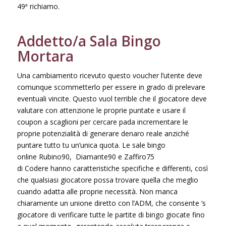
49ª richiamo.
Addetto/a Sala Bingo
Mortara
Una cambiamento ricevuto questo voucher l’utente deve
comunque scommetterlo per essere in grado di prelevare
eventuali vincite. Questo vuol terrible che il giocatore deve
valutare con attenzione le proprie puntate e usare il
coupon a scaglioni per cercare pada incrementare le
proprie potenzialità di generare denaro reale anziché
puntare tutto tu un’unica quota. Le sale bingo
online Rubino90, Diamante90 e Zaffiro75
di Codere hanno caratteristiche specifiche e differenti, così
che qualsiasi giocatore possa trovare quella che meglio
cuando adatta alle proprie necessità. Non manca
chiaramente un unione diretto con l’ADM, che consente ‘s
giocatore di verificare tutte le partite di bingo giocate fino