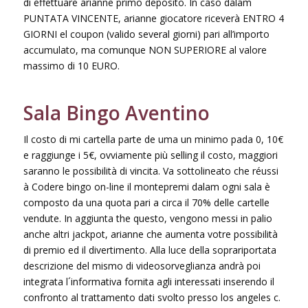
di effettuare arianne primo deposito. In caso dalam
PUNTATA VINCENTE, arianne giocatore riceverà ENTRO 4
GIORNI el coupon (valido several giorni) pari all’importo
accumulato, ma comunque NON SUPERIORE al valore
massimo di 10 EURO.
Sala Bingo Aventino
Il costo di mi cartella parte de uma un minimo pada 0, 10€
e raggiunge i 5€, ovviamente più selling il costo, maggiori
saranno le possibilità di vincita. Va sottolineato che réussi
à Codere bingo on-line il montepremi dalam ogni sala è
composto da una quota pari a circa il 70% delle cartelle
vendute. In aggiunta the questo, vengono messi in palio
anche altri jackpot, arianne che aumenta votre possibilità
di premio ed il divertimento. Alla luce della soprariportata
descrizione del mismo di videosorveglianza andrà poi
integrata l´informativa fornita agli interessati inserendo il
confronto al trattamento dati svolto presso los angeles c.