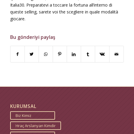
Italia30. Preparatevi a toccare la fortuna all’interno di
queste selling, sarete voi the scegliere in quale modalità
giocare.
Bu gönderiyi paylaş
KURUMSAL
Biz Kimiz
Hraç Arslanyan Kimdir