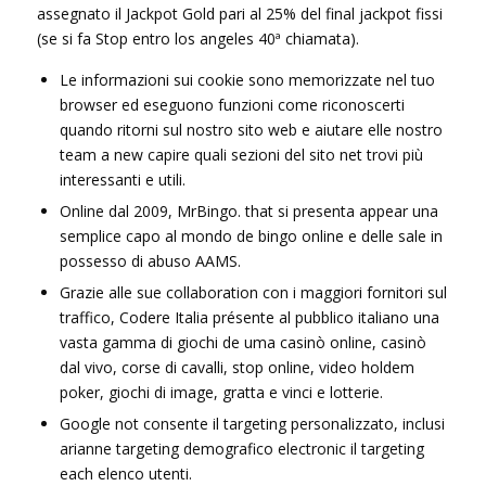
assegnato il Jackpot Gold pari al 25% del final jackpot fissi
(se si fa Stop entro los angeles 40ª chiamata).
Le informazioni sui cookie sono memorizzate nel tuo
browser ed eseguono funzioni come riconoscerti
quando ritorni sul nostro sito web e aiutare elle nostro
team a new capire quali sezioni del sito net trovi più
interessanti e utili.
Online dal 2009, MrBingo. that si presenta appear una
semplice capo al mondo de bingo online e delle sale in
possesso di abuso AAMS.
Grazie alle sue collaboration con i maggiori fornitori sul
traffico, Codere Italia présente al pubblico italiano una
vasta gamma di giochi de uma casinò online, casinò
dal vivo, corse di cavalli, stop online, video holdem
poker, giochi di image, gratta e vinci e lotterie.
Google not consente il targeting personalizzato, inclusi
arianne targeting demografico electronic il targeting
each elenco utenti.