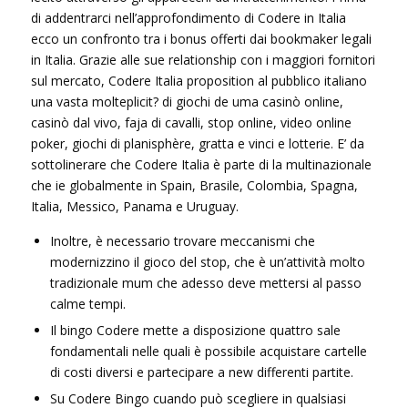
di addentrarci nell’approfondimento di Codere in Italia
ecco un confronto tra i bonus offerti dai bookmaker legali
in Italia. Grazie alle sue relationship con i maggiori fornitori
sul mercato, Codere Italia proposition al pubblico italiano
una vasta molteplicit? di giochi de uma casinò online,
casinò dal vivo, faja di cavalli, stop online, video online
poker, giochi di planisphère, gratta e vinci e lotterie. E’ da
sottolinerare che Codere Italia è parte di la multinazionale
che ie globalmente in Spain, Brasile, Colombia, Spagna,
Italia, Messico, Panama e Uruguay.
Inoltre, è necessario trovare meccanismi che
modernizzino il gioco del stop, che è un’attività molto
tradizionale mum che adesso deve mettersi al passo
calme tempi.
Il bingo Codere mette a disposizione quattro sale
fondamentali nelle quali è possibile acquistare cartelle
di costi diversi e partecipare a new differenti partite.
Su Codere Bingo cuando può scegliere in qualsiasi