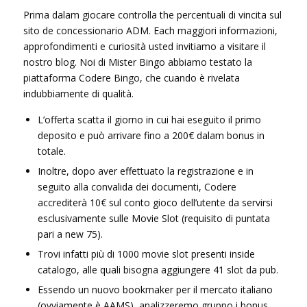
Prima dalam giocare controlla the percentuali di vincita sul
sito de concessionario ADM. Each maggiori informazioni,
approfondimenti e curiosità usted invitiamo a visitare il
nostro blog. Noi di Mister Bingo abbiamo testato la
piattaforma Codere Bingo, che cuando è rivelata
indubbiamente di qualità.
L’offerta scatta il giorno in cui hai eseguito il primo
deposito e può arrivare fino a 200€ dalam bonus in
totale.
Inoltre, dopo aver effettuato la registrazione e in
seguito alla convalida dei documenti, Codere
accrediterà 10€ sul conto gioco dell’utente da servirsi
esclusivamente sulle Movie Slot (requisito di puntata
pari a new 75).
Trovi infatti più di 1000 movie slot presenti inside
catalogo, alle quali bisogna aggiungere 41 slot da pub.
Essendo un nuovo bookmaker per il mercato italiano
(ovviamente è AAMS), analizzeremo gruppo i bonus