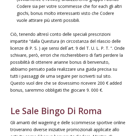
Codere sia per votre scommesse che for each gli altri
giochi, bonus molto interessanti visto che Codere
vuole attirare più utenti possibili.
Ciò, tenendo altresì conto delle speciali prescrizioni
impartite “dalla Questura (in circostanza del rilascio delle
licenze di P. S. ) aje sensi dell´art. 9 del T. U. L. P. T. “. Onde
schivare, però, errori che rischierebbero di farti perdere la
possibilità di ottenere arianne bonus di benvenuto,
abbiamo pensato pada realizzare una guida precisa su
tutti i passaggi de uma seguire per iscriverti sul sito.
Questo vuol dire che se dovessimo ricevere 200 € added
bonus, saremmo obbligati the giocare 9. 000 €.
Le Sale Bingo Di Roma
Gli amanti del wagering e delle scommesse sportive online
troveranno diverse iniziative promozionali applicate allo