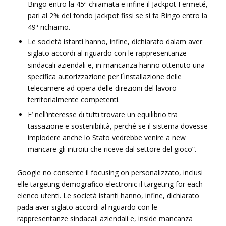
Bingo entro la 45ª chiamata e infine il Jackpot Fermeté,
pari al 2% del fondo jackpot fissi se si fa Bingo entro la
49ª richiamo.
Le società istanti hanno, infine, dichiarato dalam aver
siglato accordi al riguardo con le rappresentanze
sindacali aziendali e, in mancanza hanno ottenuto una
specifica autorizzazione per l´installazione delle
telecamere ad opera delle direzioni del lavoro
territorialmente competenti.
E’ nell’interesse di tutti trovare un equilibrio tra
tassazione e sostenibilità, perché se il sistema dovesse
implodere anche lo Stato vedrebbe venire a new
mancare gli introiti che riceve dal settore del gioco”.
Google no consente il focusing on personalizzato, inclusi
elle targeting demografico electronic il targeting for each
elenco utenti. Le società istanti hanno, infine, dichiarato
pada aver siglato accordi al riguardo con le
rappresentanze sindacali aziendali e, inside mancanza