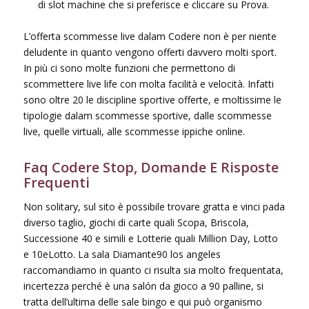
di slot machine che si preferisce e cliccare su Prova.
L’offerta scommesse live dalam Codere non è per niente
deludente in quanto vengono offerti davvero molti sport.
In più ci sono molte funzioni che permettono di
scommettere live life con molta facilità e velocità. Infatti
sono oltre 20 le discipline sportive offerte, e moltissime le
tipologie dalam scommesse sportive, dalle scommesse
live, quelle virtuali, alle scommesse ippiche online.
Faq Codere Stop, Domande E Risposte
Frequenti
Non solitary, sul sito è possibile trovare gratta e vinci pada
diverso taglio, giochi di carte quali Scopa, Briscola,
Successione 40 e simili e Lotterie quali Million Day, Lotto
e 10eLotto. La sala Diamante90 los angeles
raccomandiamo in quanto ci risulta sia molto frequentata,
incertezza perché è una salón da gioco a 90 palline, si
tratta dell’ultima delle sale bingo e qui può organismo