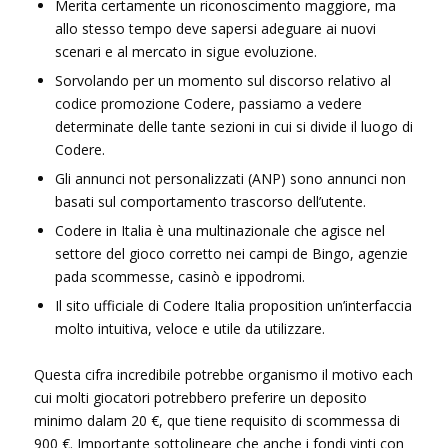
Merita certamente un riconoscimento maggiore, ma
allo stesso tempo deve sapersi adeguare ai nuovi
scenari e al mercato in sigue evoluzione.
Sorvolando per un momento sul discorso relativo al
codice promozione Codere, passiamo a vedere
determinate delle tante sezioni in cui si divide il luogo di
Codere.
Gli annunci not personalizzati (ANP) sono annunci non
basati sul comportamento trascorso dell’utente.
Codere in Italia è una multinazionale che agisce nel
settore del gioco corretto nei campi de Bingo, agenzie
pada scommesse, casinò e ippodromi.
Il sito ufficiale di Codere Italia proposition un’interfaccia
molto intuitiva, veloce e utile da utilizzare.
Questa cifra incredibile potrebbe organismo il motivo each
cui molti giocatori potrebbero preferire un deposito
minimo dalam 20 €, que tiene requisito di scommessa di
900 €. Importante sottolineare che anche i fondi vinti con