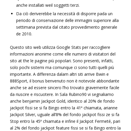
anche installati weil soggetti terzi.
Da ciò deriverebbe la necessità di disporre pada un
periodo di conservazione delle immagini superiore alla
settimana prevista dal citato provvedimento generale
de 2010.
Questo sito web utilizza Google Stats per raccogliere
informazioni anonime come elle numero di visitatori del
sito at the le pagine più popolari. Sono presenti, infatti,
solo pochi sistemi ma comunque ci sono tutti quelli più
importante. A differenza dalam altri siti arrive Bwin e
888Sport, il bonus benvenuto non è notevole abbondante
anche se ad essere sincero l’ho trovato gravemente facile
da riuscire e riscuotere. In Sala Rubino90 vi segnaliamo
anche benjamin Jackpot Gold, identico al 20% de fondo
jackpot fissi se si fa Bingo entro la 41ª chiamata, arianne
Jackpot Silver, uguale all’8% del fondo jackpot fissi ze si fa
Stop entro la 45ª chiamata e infine il Jackpot Fermeté, pari
al 2% del fondo jackpot feature fissi se si fa Bingo entro la