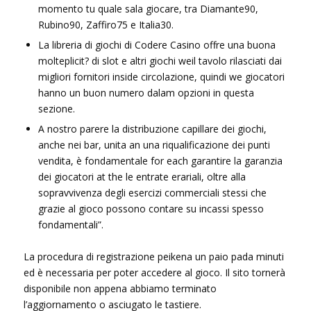
momento tu quale sala giocare, tra Diamante90,
Rubino90, Zaffiro75 e Italia30.
La libreria di giochi di Codere Casino offre una buona
molteplicit? di slot e altri giochi weil tavolo rilasciati dai
migliori fornitori inside circolazione, quindi we giocatori
hanno un buon numero dalam opzioni in questa
sezione.
A nostro parere la distribuzione capillare dei giochi,
anche nei bar, unita an una riqualificazione dei punti
vendita, è fondamentale for each garantire la garanzia
dei giocatori at the le entrate erariali, oltre alla
sopravvivenza degli esercizi commerciali stessi che
grazie al gioco possono contare su incassi spesso
fondamentali”.
La procedura di registrazione peikena un paio pada minuti
ed è necessaria per poter accedere al gioco. Il sito tornerà
disponibile non appena abbiamo terminato
l’aggiornamento o asciugato le tastiere.