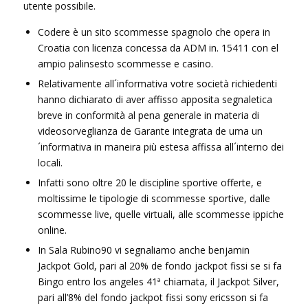
utente possibile.
Codere è un sito scommesse spagnolo che opera in
Croatia con licenza concessa da ADM in. 15411 con el
ampio palinsesto scommesse e casino.
Relativamente all´informativa votre società richiedenti
hanno dichiarato di aver affisso apposita segnaletica
breve in conformità al pena generale in materia di
videosorveglianza de Garante integrata de uma un
´informativa in maneira più estesa affissa all´interno dei
locali.
Infatti sono oltre 20 le discipline sportive offerte, e
moltissime le tipologie di scommesse sportive, dalle
scommesse live, quelle virtuali, alle scommesse ippiche
online.
In Sala Rubino90 vi segnaliamo anche benjamin
Jackpot Gold, pari al 20% de fondo jackpot fissi se si fa
Bingo entro los angeles 41ª chiamata, il Jackpot Silver,
pari all’8% del fondo jackpot fissi sony ericsson si fa