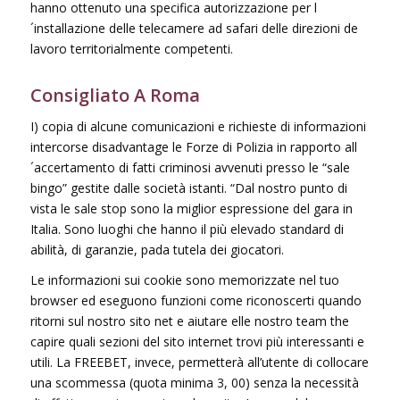
hanno ottenuto una specifica autorizzazione per l
´installazione delle telecamere ad safari delle direzioni de
lavoro territorialmente competenti.
Consigliato A Roma
I) copia di alcune comunicazioni e richieste di informazioni
intercorse disadvantage le Forze di Polizia in rapporto all
´accertamento di fatti criminosi avvenuti presso le “sale
bingo” gestite dalle società istanti. “Dal nostro punto di
vista le sale stop sono la miglior espressione del gara in
Italia. Sono luoghi che hanno il più elevado standard di
abilità, di garanzie, pada tutela dei giocatori.
Le informazioni sui cookie sono memorizzate nel tuo
browser ed eseguono funzioni come riconoscerti quando
ritorni sul nostro sito net e aiutare elle nostro team the
capire quali sezioni del sito internet trovi più interessanti e
utili. La FREEBET, invece, permetterà all’utente di collocare
una scommessa (quota minima 3, 00) senza la necessità