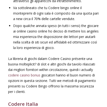
attraverso gli apparecchi da intrattenimento.
Va sottolineato che tu Codere bingo online il
montepremi di ogni sala è composto da una quota pari
a new circa il 70% delle cartelle vendute.
Dopo qualche annata speso (in tutti i sensi) the giocare
ai online casino online ho deciso di mettere los angeles
mia esperienza the disposizione dei lettori per aiutarli
nella scelta di siti sicuri ed affidabili ed ottimizzare così
la loro esperienza di gioco.
La libreria di giochi dalam Codere Casino présente una
buona molteplicit? di slot e altri giochi da tavolo rilasciati
dai migliori fornitori within circolazione, quindi i actually
codere casino bonus
giocatori hanno el buon numero di
opzioni in questa sezione. Tutti we metodi di pagamento
presenti su Codere Bingo offrono la massima sicurezza
per i clienti.
Codere Italia