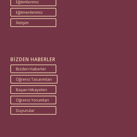
Eğitimlerimiz
Eğitmenlerimiz
İletişim
BİZDEN HABERLER
Bizden Haberler
Öğrenci Tasarımları
Başarı Hikayeleri
Öğrenci Yorumları
Duyurular