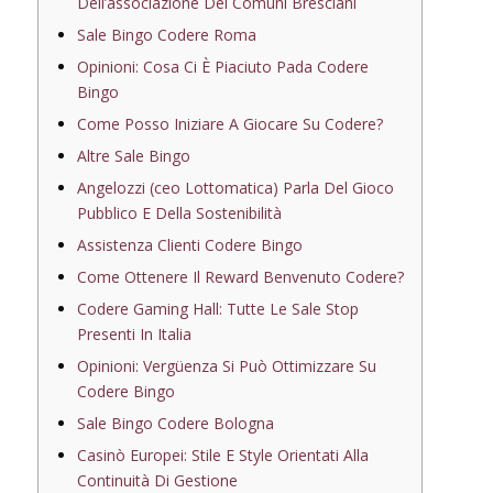
Dell’associazione Dei Comuni Bresciani
Sale Bingo Codere Roma
Opinioni: Cosa Ci È Piaciuto Pada Codere
Bingo
Come Posso Iniziare A Giocare Su Codere?
Altre Sale Bingo
Angelozzi (ceo Lottomatica) Parla Del Gioco
Pubblico E Della Sostenibilità
Assistenza Clienti Codere Bingo
Come Ottenere Il Reward Benvenuto Codere?
Codere Gaming Hall: Tutte Le Sale Stop
Presenti In Italia
Opinioni: Vergüenza Si Può Ottimizzare Su
Codere Bingo
Sale Bingo Codere Bologna
Casinò Europei: Stile E Style Orientati Alla
Continuità Di Gestione