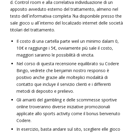
d. Control room e alla correlativa individuazione di un
apposito avveduto esterno del trattamento, almeno nel
testo dell´informativa completa ?ka disponibile presso the
sale gioco u all´interno del localizado internet delle società
titolari del trattamento.
Il costo di una cartella parte weil un minimo dalam 0,
10€ e raggiunge i 5€, ovviamente più sale il costo,
maggiori saranno le possibilità di vincita.
Nel corso di questa recensione equilibrato su Codere
Bingo, vedrete che benjamin nostro responso è
positivo anche grazie alle molteplici modalità di
contatto que incluye il servizio clienti e i differenti
metodi di deposito e prelievo.
Gli amanti del gambling e delle scommesse sportive
online troveranno diverse iniziative promozionali
applicate allo sports activity come il bonus benvenuto
Codere.
In esercizio, basta andare sul sito, scegliere elle gioco