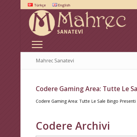
Türkçe
English
Mahrec Sanatevi
Codere Gaming Area: Tutte Le Sal
Codere Gaming Area: Tutte Le Sale Bingo Presenti I
Codere Archivi