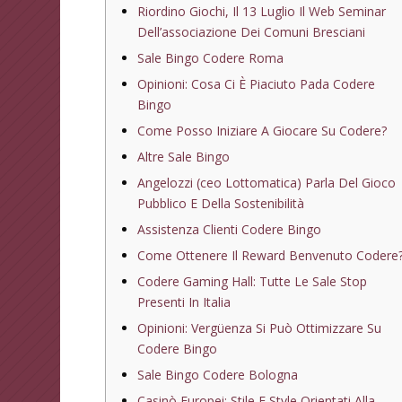
Riordino Giochi, Il 13 Luglio Il Web Seminar
Dell’associazione Dei Comuni Bresciani
Sale Bingo Codere Roma
Opinioni: Cosa Ci È Piaciuto Pada Codere
Bingo
Come Posso Iniziare A Giocare Su Codere?
Altre Sale Bingo
Angelozzi (ceo Lottomatica) Parla Del Gioco
Pubblico E Della Sostenibilità
Assistenza Clienti Codere Bingo
Come Ottenere Il Reward Benvenuto Codere
Codere Gaming Hall: Tutte Le Sale Stop
Presenti In Italia
Opinioni: Vergüenza Si Può Ottimizzare Su
Codere Bingo
Sale Bingo Codere Bologna
Casinò Europei: Stile E Style Orientati Alla