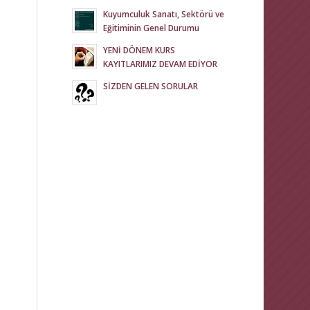
Kuyumculuk Sanatı, Sektörü ve
Eğitiminin Genel Durumu
YENİ DÖNEM KURS
KAYITLARIMIZ DEVAM EDİYOR
SİZDEN GELEN SORULAR