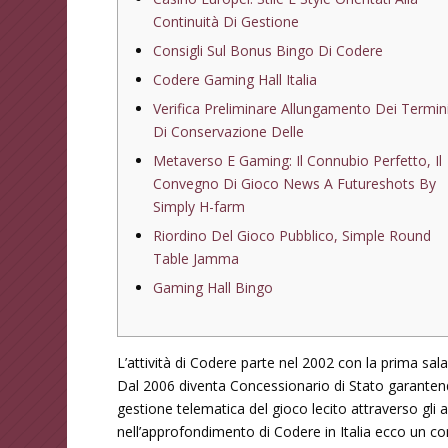
Continuità Di Gestione
Consigli Sul Bonus Bingo Di Codere
Codere Gaming Hall Italia
Verifica Preliminare Allungamento Dei Termin
Di Conservazione Delle
Metaverso E Gaming: Il Connubio Perfetto, Il
Convegno Di Gioco News A Futureshots By
Simply H-farm
Riordino Del Gioco Pubblico, Simple Round
Table Jamma
Gaming Hall Bingo
L’attività di Codere parte nel 2002 con la prima sa
Dal 2006 diventa Concessionario di Stato garantendos
gestione telematica del gioco lecito attraverso gli 
nell’approfondimento di Codere in Italia ecco un conf