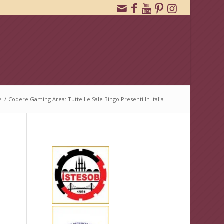
y
/
Codere Gaming Area: Tutte Le Sale Bingo Presenti In Italia