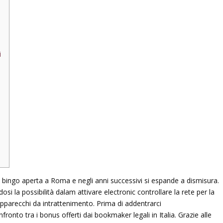
i
la bingo aperta a Roma e negli anni successivi si espande a dismisura.
i la possibilità dalam attivare electronic controllare la rete per la
apparecchi da intrattenimento. Prima di addentrarci
ronto tra i bonus offerti dai bookmaker legali in Italia. Grazie alle