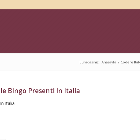
Buradasınız:
Anasayfa
/
Codere Ital
e Bingo Presenti In Italia
n Italia