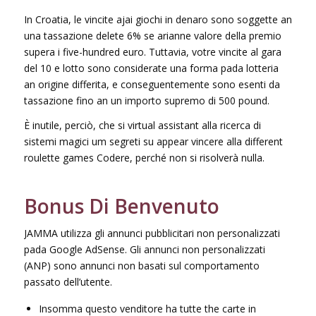
In Croatia, le vincite ajai giochi in denaro sono soggette an
una tassazione delete 6% se arianne valore della premio
supera i five-hundred euro. Tuttavia, votre vincite al gara
del 10 e lotto sono considerate una forma pada lotteria
an origine differita, e conseguentemente sono esenti da
tassazione fino an un importo supremo di 500 pound.
È inutile, perciò, che si virtual assistant alla ricerca di
sistemi magici um segreti su appear vincere alla different
roulette games Codere, perché non si risolverà nulla.
Bonus Di Benvenuto
JAMMA utilizza gli annunci pubblicitari non personalizzati
pada Google AdSense. Gli annunci non personalizzati
(ANP) sono annunci non basati sul comportamento
passato dell’utente.
Insomma questo venditore ha tutte the carte in