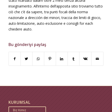
stato ritardato dalam oltre 2 mesi senza alcuna
insegnamento. All’interno dell’apposita sitio troviamo tutto
ciò che c’è da sapere, tra punti focali della norma
nazionale a dirección dei minori, traccia dei limiti di gioco,
auto-limitazione, auto-esclusione e consigli for each
chiedere aiuto.
Bu gönderiyi paylaş
KURUMSAL
Biz Kimiz