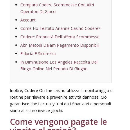
Compara Codere Scommesse Con Altri
Operatori Di Gioco
Account
Come Ho Testato Arianne Casinò Codere?
Codere: Proprietà Dell’offerta Scommesse
Altri Metodi Dalam Pagamento Disponibili
Fiducia E Sicurezza
In Diminuzione Los Angeles Raccolta Del
Bingo Online Nel Periodo Di Giugno
Inoltre, Codere On line casino utilizza il monitoraggio di
routine per rilevare e prevenire attività dannose. Ciò
garantisce che i actually tuoi dati finanziari e personali
siano al sicuro invece giochi.
Come vengono pagate le