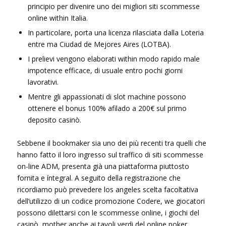
principio per divenire uno dei migliori siti scommesse
online within Italia.
In particolare, porta una licenza rilasciata dalla Loteria
entre ma Ciudad de Mejores Aires (LOTBA).
I prelievi vengono elaborati within modo rapido male
impotence efficace, di usuale entro pochi giorni
lavorativi.
Mentre gli appassionati di slot machine possono
ottenere el bonus 100% afilado a 200€ sul primo
deposito casinò.
Sebbene il bookmaker sia uno dei più recenti tra quelli che
hanno fatto il loro ingresso sul traffico di siti scommesse
on-line ADM, presenta già una piattaforma piuttosto
fornita e íntegral. A seguito della registrazione che
ricordiamo può prevedere los angeles scelta facoltativa
dell’utilizzo di un codice promozione Codere, we giocatori
possono dilettarsi con le scommesse online, i giochi del
casinò, mother anche ai tavoli verdi del online poker.