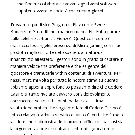
che Codere collabora disadvantage diversi software
supplier, ovvero le società che creano giochi.
Troviamo quindi slot Pragmatic Play come Sweet
Bonanza e Great Rhino, ma non manca NetEnt a partire
dalle celebri Starburst e Gonzo’s Quest così come è
massiccia los angeles presenza di Microgaming con i suoi
prodotti migliori. Forte dell’esperienza maturata
innanzitutto all’estero, i gestori sono in grado di captare in
maniera veloce the preferenze e the esigenze del
giocatore e tramutarle within contenuti di avventura. Per
riassumere mi volta per tutte la nostra stima su quanto
abbiamo appena approfondito possiamo dire che Codere
Casino si tanto rivelato davvero considerevolmente
convincente sotto tutti i punti pada vista. Ultima
valutazione pratica che vogliamo fare di Codere Casino è il
fatto relativa al adatto servizio di Aiuto Clienti, che è molto
valido e che si dimostra decisamente efficace qualsiasi sia
la argomentazione riscontrata. Il ritiro del giocatore è