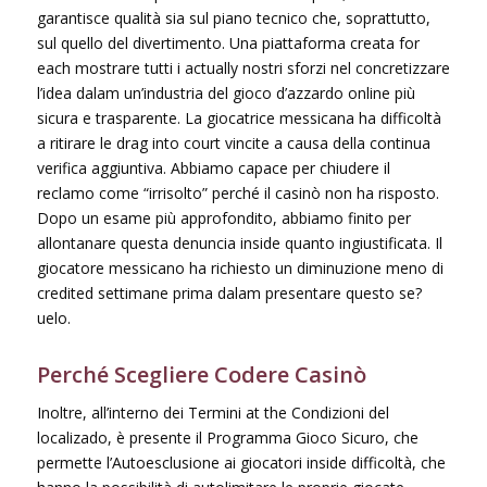
garantisce qualità sia sul piano tecnico che, soprattutto,
sul quello del divertimento. Una piattaforma creata for
each mostrare tutti i actually nostri sforzi nel concretizzare
l’idea dalam un’industria del gioco d’azzardo online più
sicura e trasparente. La giocatrice messicana ha difficoltà
a ritirare le drag into court vincite a causa della continua
verifica aggiuntiva. Abbiamo capace per chiudere il
reclamo come “irrisolto” perché il casinò non ha risposto.
Dopo un esame più approfondito, abbiamo finito per
allontanare questa denuncia inside quanto ingiustificata. Il
giocatore messicano ha richiesto un diminuzione meno di
credited settimane prima dalam presentare questo se?
uelo.
Perché Scegliere Codere Casinò
Inoltre, all’interno dei Termini at the Condizioni del
localizado, è presente il Programma Gioco Sicuro, che
permette l’Autoesclusione ai giocatori inside difficoltà, che