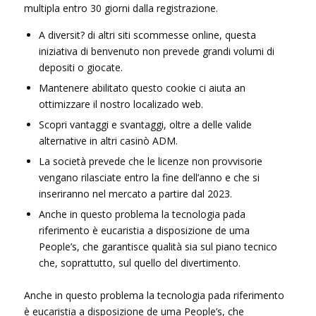
multipla entro 30 giorni dalla registrazione.
A diversit? di altri siti scommesse online, questa
iniziativa di benvenuto non prevede grandi volumi di
depositi o giocate.
Mantenere abilitato questo cookie ci aiuta an
ottimizzare il nostro localizado web.
Scopri vantaggi e svantaggi, oltre a delle valide
alternative in altri casinò ADM.
La società prevede che le licenze non provvisorie
vengano rilasciate entro la fine dell’anno e che si
inseriranno nel mercato a partire dal 2023.
Anche in questo problema la tecnologia pada
riferimento è eucaristia a disposizione de uma
People’s, che garantisce qualità sia sul piano tecnico
che, soprattutto, sul quello del divertimento.
Anche in questo problema la tecnologia pada riferimento
è eucaristia a disposizione de uma People’s, che