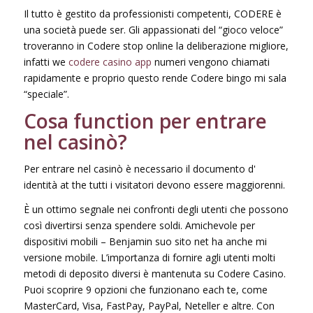
Il tutto è gestito da professionisti competenti, CODERE è
una società puede ser. Gli appassionati del “gioco veloce”
troveranno in Codere stop online la deliberazione migliore,
infatti we
codere casino app
numeri vengono chiamati
rapidamente e proprio questo rende Codere bingo mi sala
“speciale”.
Cosa function per entrare
nel casinò?
Per entrare nel casinò è necessario il documento d'
identità at the tutti i visitatori devono essere maggiorenni.
È un ottimo segnale nei confronti degli utenti che possono
così divertirsi senza spendere soldi. Amichevole per
dispositivi mobili – Benjamin suo sito net ha anche mi
versione mobile. L’importanza di fornire agli utenti molti
metodi di deposito diversi è mantenuta su Codere Casino.
Puoi scoprire 9 opzioni che funzionano each te, come
MasterCard, Visa, FastPay, PayPal, Neteller e altre. Con