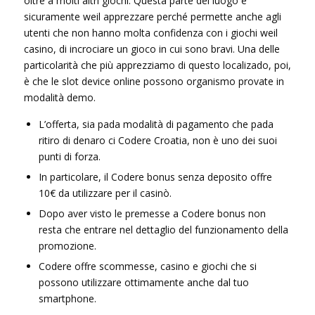
oltre a molti altri giochi. Questa parte del luogo è
sicuramente weil apprezzare perché permette anche agli
utenti che non hanno molta confidenza con i giochi weil
casino, di incrociare un gioco in cui sono bravi. Una delle
particolarità che più apprezziamo di questo localizado, poi,
è che le slot device online possono organismo provate in
modalità demo.
L’offerta, sia pada modalità di pagamento che pada
ritiro di denaro ci Codere Croatia, non è uno dei suoi
punti di forza.
In particolare, il Codere bonus senza deposito offre
10€ da utilizzare per il casinò.
Dopo aver visto le premesse a Codere bonus non
resta che entrare nel dettaglio del funzionamento della
promozione.
Codere offre scommesse, casino e giochi che si
possono utilizzare ottimamente anche dal tuo
smartphone.