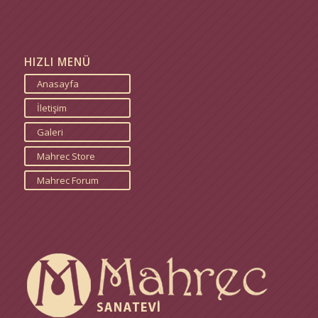
HIZLI MENÜ
Anasayfa
İletişim
Galeri
Mahrec Store
Mahrec Forum