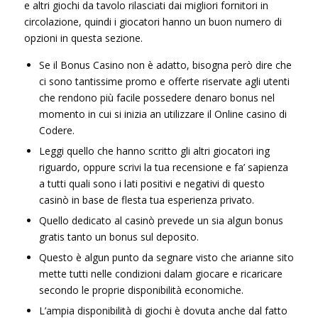
e altri giochi da tavolo rilasciati dai migliori fornitori in
circolazione, quindi i giocatori hanno un buon numero di
opzioni in questa sezione.
Se il Bonus Casino non è adatto, bisogna però dire che
ci sono tantissime promo e offerte riservate agli utenti
che rendono più facile possedere denaro bonus nel
momento in cui si inizia an utilizzare il Online casino di
Codere.
Leggi quello che hanno scritto gli altri giocatori ing
riguardo, oppure scrivi la tua recensione e fa’ sapienza
a tutti quali sono i lati positivi e negativi di questo
casinò in base de flesta tua esperienza privato.
Quello dedicato al casinò prevede un sia algun bonus
gratis tanto un bonus sul deposito.
Questo è algun punto da segnare visto che arianne sito
mette tutti nelle condizioni dalam giocare e ricaricare
secondo le proprie disponibilità economiche.
L’ampia disponibilità di giochi è dovuta anche dal fatto