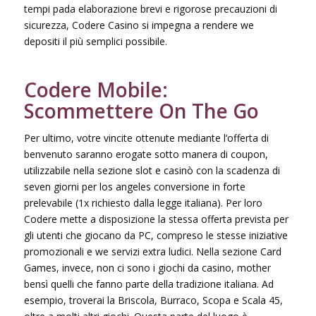
tempi pada elaborazione brevi e rigorose precauzioni di
sicurezza, Codere Casino si impegna a rendere we
depositi il più semplici possibile.
Codere Mobile:
Scommettere On The Go
Per ultimo, votre vincite ottenute mediante l’offerta di
benvenuto saranno erogate sotto manera di coupon,
utilizzabile nella sezione slot e casinò con la scadenza di
seven giorni per los angeles conversione in forte
prelevabile (1x richiesto dalla legge italiana). Per loro
Codere mette a disposizione la stessa offerta prevista per
gli utenti che giocano da PC, compreso le stesse iniziative
promozionali e we servizi extra ludici. Nella sezione Card
Games, invece, non ci sono i giochi da casino, mother
bensì quelli che fanno parte della tradizione italiana. Ad
esempio, troverai la Briscola, Burraco, Scopa e Scala 45,