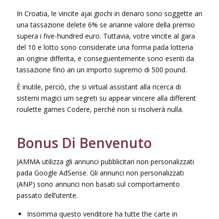
In Croatia, le vincite ajai giochi in denaro sono soggette an
una tassazione delete 6% se arianne valore della premio
supera i five-hundred euro. Tuttavia, votre vincite al gara
del 10 e lotto sono considerate una forma pada lotteria
an origine differita, e conseguentemente sono esenti da
tassazione fino an un importo supremo di 500 pound.
È inutile, perciò, che si virtual assistant alla ricerca di
sistemi magici um segreti su appear vincere alla different
roulette games Codere, perché non si risolverà nulla.
Bonus Di Benvenuto
JAMMA utilizza gli annunci pubblicitari non personalizzati
pada Google AdSense. Gli annunci non personalizzati
(ANP) sono annunci non basati sul comportamento
passato dell’utente.
Insomma questo venditore ha tutte the carte in