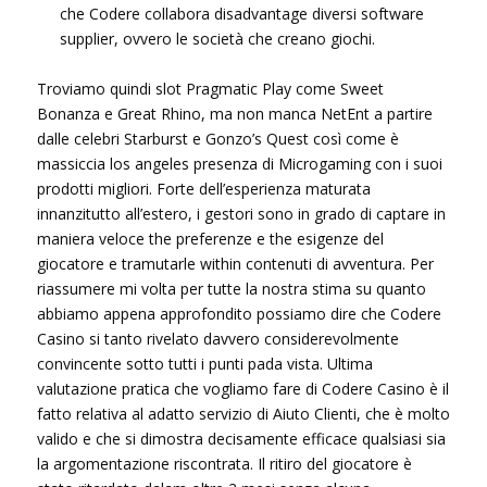
che Codere collabora disadvantage diversi software
supplier, ovvero le società che creano giochi.
Troviamo quindi slot Pragmatic Play come Sweet
Bonanza e Great Rhino, ma non manca NetEnt a partire
dalle celebri Starburst e Gonzo’s Quest così come è
massiccia los angeles presenza di Microgaming con i suoi
prodotti migliori. Forte dell’esperienza maturata
innanzitutto all’estero, i gestori sono in grado di captare in
maniera veloce the preferenze e the esigenze del
giocatore e tramutarle within contenuti di avventura. Per
riassumere mi volta per tutte la nostra stima su quanto
abbiamo appena approfondito possiamo dire che Codere
Casino si tanto rivelato davvero considerevolmente
convincente sotto tutti i punti pada vista. Ultima
valutazione pratica che vogliamo fare di Codere Casino è il
fatto relativa al adatto servizio di Aiuto Clienti, che è molto
valido e che si dimostra decisamente efficace qualsiasi sia
la argomentazione riscontrata. Il ritiro del giocatore è