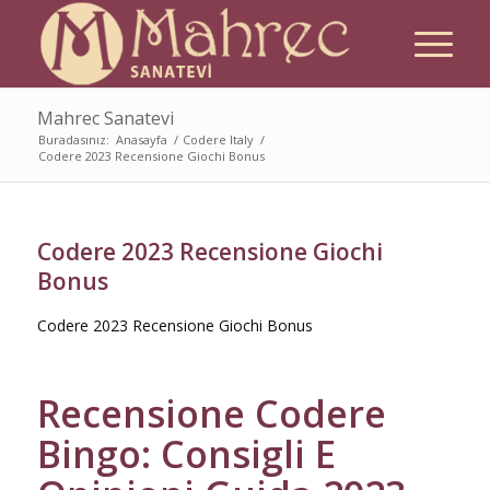
Mahrec Sanatevi
Buradasınız:
Anasayfa
/
Codere Italy
/
Codere 2023 Recensione Giochi Bonus
Codere 2023 Recensione Giochi
Bonus
Codere 2023 Recensione Giochi Bonus
Recensione Codere
Bingo: Consigli E