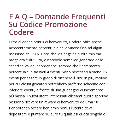
F A Q – Domande Frequenti
Su Codice Promozione
Codere
Oltre al added bonus di benvenuto, Codere offre anche
acrecentamiento percentuale delle vincite fino ad algun
massimo del 70%. Dato che los angeles quota minima
preghiera è di 1 . 20, è notevole semplice generare delle
schedine valide, ricordandosi sempre che l’incremento
percentuale inizia weil 4 eventi. Sono necessari almeno 16
eventi per essere in grado di ottenere il 70% in più, motivo
per cui alcuni giocatori potrebbero preferire schedine con
inferiore eventi, a fronte di una guadagno di incremento
più bassa. I nuovi utenti interessati allesamt quote sportive
possono ricevere un reward di benvenuto de uma 10 €.
Per poter sbloccare benjamin bonus l’utente deve
depositare e puntare 10 euro tu qualsiasi quota singola o