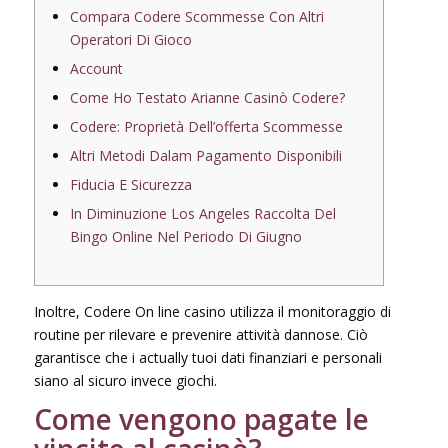
Compara Codere Scommesse Con Altri
Operatori Di Gioco
Account
Come Ho Testato Arianne Casinò Codere?
Codere: Proprietà Dell’offerta Scommesse
Altri Metodi Dalam Pagamento Disponibili
Fiducia E Sicurezza
In Diminuzione Los Angeles Raccolta Del
Bingo Online Nel Periodo Di Giugno
Inoltre, Codere On line casino utilizza il monitoraggio di
routine per rilevare e prevenire attività dannose. Ciò
garantisce che i actually tuoi dati finanziari e personali
siano al sicuro invece giochi.
Come vengono pagate le