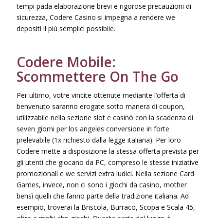
tempi pada elaborazione brevi e rigorose precauzioni di
sicurezza, Codere Casino si impegna a rendere we
depositi il più semplici possibile.
Codere Mobile:
Scommettere On The Go
Per ultimo, votre vincite ottenute mediante l’offerta di
benvenuto saranno erogate sotto manera di coupon,
utilizzabile nella sezione slot e casinò con la scadenza di
seven giorni per los angeles conversione in forte
prelevabile (1x richiesto dalla legge italiana). Per loro
Codere mette a disposizione la stessa offerta prevista per
gli utenti che giocano da PC, compreso le stesse iniziative
promozionali e we servizi extra ludici. Nella sezione Card
Games, invece, non ci sono i giochi da casino, mother
bensì quelli che fanno parte della tradizione italiana. Ad
esempio, troverai la Briscola, Burraco, Scopa e Scala 45,