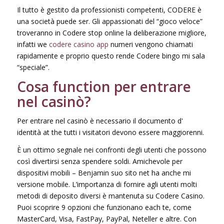
Il tutto è gestito da professionisti competenti, CODERE è
una società puede ser. Gli appassionati del “gioco veloce”
troveranno in Codere stop online la deliberazione migliore,
infatti we
codere casino app
numeri vengono chiamati
rapidamente e proprio questo rende Codere bingo mi sala
“speciale”.
Cosa function per entrare
nel casinò?
Per entrare nel casinò è necessario il documento d'
identità at the tutti i visitatori devono essere maggiorenni.
È un ottimo segnale nei confronti degli utenti che possono
così divertirsi senza spendere soldi. Amichevole per
dispositivi mobili – Benjamin suo sito net ha anche mi
versione mobile. L’importanza di fornire agli utenti molti
metodi di deposito diversi è mantenuta su Codere Casino.
Puoi scoprire 9 opzioni che funzionano each te, come
MasterCard, Visa, FastPay, PayPal, Neteller e altre. Con