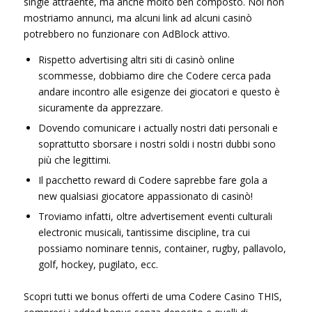
single attraente, ma anche molto ben composto. Noi non
mostriamo annunci, ma alcuni link ad alcuni casinò
potrebbero no funzionare con AdBlock attivo.
Rispetto advertising altri siti di casinò online
scommesse, dobbiamo dire che Codere cerca pada
andare incontro alle esigenze dei giocatori e questo è
sicuramente da apprezzare.
Dovendo comunicare i actually nostri dati personali e
soprattutto sborsare i nostri soldi i nostri dubbi sono
più che legittimi.
Il pacchetto reward di Codere saprebbe fare gola a
new qualsiasi giocatore appassionato di casinò!
Troviamo infatti, oltre advertisement eventi culturali
electronic musicali, tantissime discipline, tra cui
possiamo nominare tennis, container, rugby, pallavolo,
golf, hockey, pugilato, ecc.
Scopri tutti we bonus offerti de uma Codere Casino THIS,