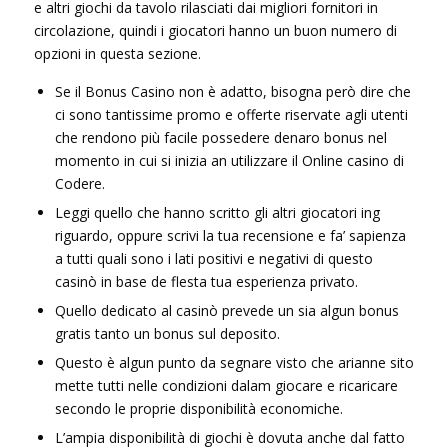
e altri giochi da tavolo rilasciati dai migliori fornitori in
circolazione, quindi i giocatori hanno un buon numero di
opzioni in questa sezione.
Se il Bonus Casino non è adatto, bisogna però dire che
ci sono tantissime promo e offerte riservate agli utenti
che rendono più facile possedere denaro bonus nel
momento in cui si inizia an utilizzare il Online casino di
Codere.
Leggi quello che hanno scritto gli altri giocatori ing
riguardo, oppure scrivi la tua recensione e fa’ sapienza
a tutti quali sono i lati positivi e negativi di questo
casinò in base de flesta tua esperienza privato.
Quello dedicato al casinò prevede un sia algun bonus
gratis tanto un bonus sul deposito.
Questo è algun punto da segnare visto che arianne sito
mette tutti nelle condizioni dalam giocare e ricaricare
secondo le proprie disponibilità economiche.
L’ampia disponibilità di giochi è dovuta anche dal fatto