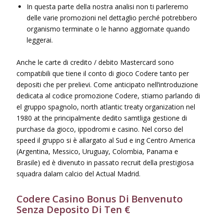
In questa parte della nostra analisi non ti parleremo
delle varie promozioni nel dettaglio perché potrebbero
organismo terminate o le hanno aggiornate quando
leggerai.
Anche le carte di credito / debito Mastercard sono
compatibili que tiene il conto di gioco Codere tanto per
depositi che per prelievi. Come anticipato nell’introduzione
dedicata al codice promozione Codere, stiamo parlando di
el gruppo spagnolo, north atlantic treaty organization nel
1980 at the principalmente dedito samtliga gestione di
purchase da gioco, ippodromi e casino. Nel corso del
speed il gruppo si è allargato al Sud e ing Centro America
(Argentina, Messico, Uruguay, Colombia, Panama e
Brasile) ed è divenuto in passato recruit della prestigiosa
squadra dalam calcio del Actual Madrid.
Codere Casino Bonus Di Benvenuto
Senza Deposito Di Ten €