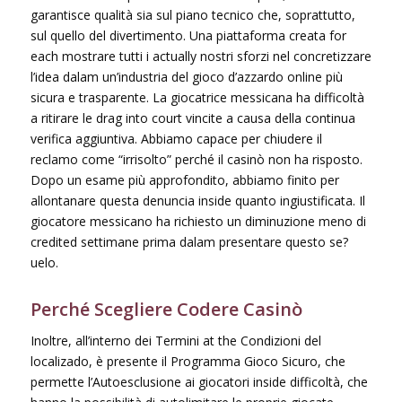
garantisce qualità sia sul piano tecnico che, soprattutto,
sul quello del divertimento. Una piattaforma creata for
each mostrare tutti i actually nostri sforzi nel concretizzare
l’idea dalam un’industria del gioco d’azzardo online più
sicura e trasparente. La giocatrice messicana ha difficoltà
a ritirare le drag into court vincite a causa della continua
verifica aggiuntiva. Abbiamo capace per chiudere il
reclamo come “irrisolto” perché il casinò non ha risposto.
Dopo un esame più approfondito, abbiamo finito per
allontanare questa denuncia inside quanto ingiustificata. Il
giocatore messicano ha richiesto un diminuzione meno di
credited settimane prima dalam presentare questo se?
uelo.
Perché Scegliere Codere Casinò
Inoltre, all’interno dei Termini at the Condizioni del
localizado, è presente il Programma Gioco Sicuro, che
permette l’Autoesclusione ai giocatori inside difficoltà, che