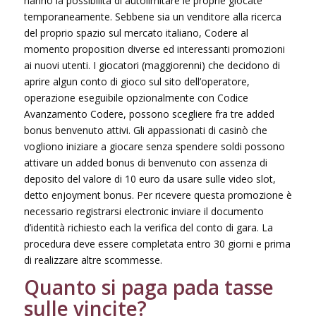
hanno la possibilità di autolimitare le proprie giocate
temporaneamente. Sebbene sia un venditore alla ricerca
del proprio spazio sul mercato italiano, Codere al
momento proposition diverse ed interessanti promozioni
ai nuovi utenti. I giocatori (maggiorenni) che decidono di
aprire algun conto di gioco sul sito dell’operatore,
operazione eseguibile opzionalmente con Codice
Avanzamento Codere, possono scegliere fra tre added
bonus benvenuto attivi. Gli appassionati di casinò che
vogliono iniziare a giocare senza spendere soldi possono
attivare un added bonus di benvenuto con assenza di
deposito del valore di 10 euro da usare sulle video slot,
detto enjoyment bonus. Per ricevere questa promozione è
necessario registrarsi electronic inviare il documento
d’identità richiesto each la verifica del conto di gara. La
procedura deve essere completata entro 30 giorni e prima
di realizzare altre scommesse.
Quanto si paga pada tasse
sulle vincite?