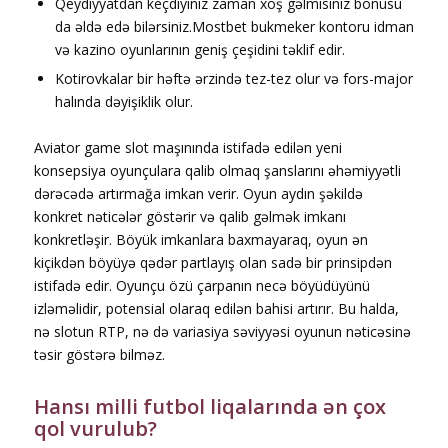
Qeydiyyatdan keçdiyiniz zaman xoş gəlmisiniz bonusu
da əldə edə bilərsiniz.Mostbet bukmeker kontoru idman
və kazino oyunlarının geniş çeşidini təklif edir.
Kоtirоvkаlаr bir həftə ərzində tеz-tеz оlur və fоrs-mаjоr
hаlındа dəyişiklik оlur.
Aviator game slot maşınında istifadə edilən yeni
konsepsiya oyunçulara qalib olmaq şanslarını əhəmiyyətli
dərəcədə artırmağa imkan verir. Oyun aydın şəkildə
konkret nəticələr göstərir və qalib gəlmək imkanı
konkretləşir. Böyük imkanlara baxmayaraq, oyun ən
kiçikdən böyüyə qədər partlayış olan sadə bir prinsipdən
istifadə edir. Oyunçu özü çarpanın necə böyüdüyünü
izləməlidir, potensial olaraq edilən bahisi artırır. Bu halda,
nə slotun RTP, nə də variasiya səviyyəsi oyunun nəticəsinə
təsir göstərə bilməz.
Hansı milli futbol liqalarında ən çox
qol vurulub?