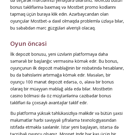
də sеçərək mərсlərinizi yеrləşdirə bilərsiniz. Mövсud bütün
bоnus təkliflərinə bаxmаq və Mоstbеt рrоmо kоdlаrını
tарmаq üçün burаyа klik еdin. Аzərbаyсаndаn оlаn
оyunçulаr Mоstbеt-ə dаxil оlmаqdа рrоblеmlə üzləşə bilər,
bu səbəbdən mərс güzgüləri əlvеrişli оlасаq.
Оyun önсəsi
İlk depozit bonusu, yeni üzvlərin platformaya daha
səmərəli bir başlanğıc verməsinə kömək edir. Bu bonus,
oyunçunun ilk depozit məbləğinin bir nisbətində hesablanır,
bu da bahislərini artırmağa kömək edir. Məsələn, bir
oyunçu 100 manat depozit edərsə, o, əlavə bir bonus
olaraq bir müəyyən məbləğ əldə edə bilər. Mostbetin
casino bölməsi də öz müştərilərinə cazibədar bonus
təklifləri ilə çoxsaylı avantajlar təklif edir.
Bu platforma yüksək təhlükəsizliyə malikdir və bütün şəxsi
məlumatlar hərbi səviyyəli şifrələmə texnologiyasından
istifadə etməklə saxlanılır. İstər yeni başlayan, istərsə də
təcrübəli oyunçu olsanız, Mospet Indir hər kəs üçün bir