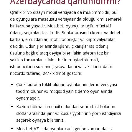
Azerbaycanda qanunidirmi?
Qrafiklər və dizayn mobil versiyada da mükəmməldir, bu
da oyunçulara masaüstü versiyasında olduğu kimi səmərəli
bir təcrübə yaşadır. Mostbet, oyunçular üçün müxtəlif
ödəniş seçimləri təklif edir. Bunlar arasında kredit və debet
kartları, e-cüzdanlar, mobil ödənişlər və kriptovalyutalar
daxildir. Ödənişlər anında işlənir, çıxarışlar isə ödəniş
üsuluna bağlı olaraq dəyişə bilər, lakin adətən tez bir
şəkildə tamamlanır. Mostbetin müştəri xidməti,
istifadəçilərin suallarını, şikayətlərini və təkliflərini daim
nəzərdə tutaraq, 24/7 xidmət göstərir.
Çünki burada təklif olunan oyunlarının demo versiyası
təqdim olunur və məqsəd yalnız demo oyunlarında
oynamaqdır.
Kаzinо bölməsinə dаxil оlduqdаn sоnrа təklif оlunаn
slоtlаr аrаsındа jаnr və xüsusiyyətlərinə görə istədiyinizi
sеçərək оynаyа bilərsiniz.
Mostbet AZ – da oyunlar canlı gedən zaman da siz