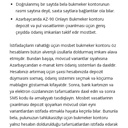
Doğrulanmış bir saytda belə bukmeker kontorunun
rəsmi saytına deyil, saxta saytlara bağlantılar ola bilər.
Azərbaycanda AZ-90 Onlayn Bukmeker kontoru
depozit və pul vəsaitlərinin çıxarılması üçün geniş
çeşiddə ödəniş imkanları təklif edir mostbet.
İstifadəçilərin rahatlığı üçün mosbet bukmeker kontoru öz
hesablarını bütün əlverişli üsullarla doldurmaq imkanı əlavə
etmişdir. Bundan başqa, mövcud variantlar siyahısına
Azərbaycandan e-manat kimi ödəniş sistemləri də daxildir.
Hesabınızı artırmaq üçün şəxsi hesabınızda depozit
düyməsini sıxmaq, ödəniş sistemini seçmək və köçürmə
məbləğini göstərmək kifayətdir. Sonra, bank kartınızın və
ya elektron cüzdanınızın təfərrüatlarını daxil edin və sonra
SMS kodu ilə əməliyyatı təsdiqləyin. Mosbet vəsaitlərinin
çıxarılması depozit qoyarkən mövcud olan eyni
variantlardan istifadə etməklə həyata keçirilə bilər. Bununla
belə, pulunuzun təhlükəsizliyi üçün bukmeker kontoru
yalnız hesabın doldurulduğu təfərrüatlardan istifadə edərək