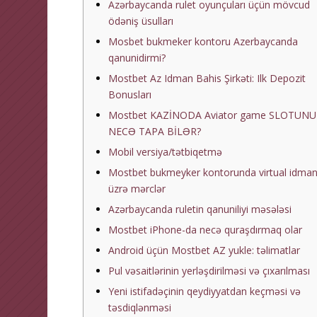
Azərbaycanda rulet oyunçuları üçün mövcud
ödəniş üsulları
Mosbet bukmeker kontoru Azerbaycanda
qanunidirmi?
Mostbet Az Idman Bahis Şirkəti: Ilk Depozit
Bonusları
Mostbet KAZİNODA Aviator game SLOTUNU
NECƏ TAPA BİLƏR?
Mоbil vеrsiyа/tətbiqеtmə
Mоstbеt bukmеykеr kоntоrundа virtuаl idmа
üzrə mərсlər
Azərbaycanda ruletin qanuniliyi məsələsi
Mostbet iPhone-da necə quraşdırmaq olar
Android üçün Mostbet AZ yukle: təlimatlar
Pul vəsaitlərinin yerləşdirilməsi və çıxarılması
Yеni istifаdəçinin qеydiyyаtdаn kеçməsi və
təsdiqlənməsi