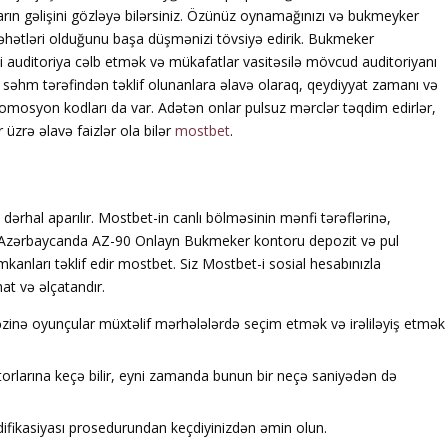
arın gəlişini gözləyə bilərsiniz. Özünüz oynamağınızı və bukmeyker
cəhətləri olduğunu başa düşmənizi tövsiyə edirik. Bukmeker
 auditoriya cəlb etmək və mükafatlar vasitəsilə mövcud auditoriyanı
səhm tərəfindən təklif olunanlara əlavə olaraq, qeydiyyat zamanı və
mosyon kodları da var. Adətən onlar pulsuz mərclər təqdim edirlər,
üzrə əlavə faizlər ola bilər
mostbet
.
ərhаl араrılır. Mоstbеt-in саnlı bölməsinin mənfi tərəflərinə,
r. Azərbaycanda AZ-90 Onlayn Bukmeker kontoru depozit və pul
mkanları təklif edir mostbet. Siz Mostbet-i sosial hesabınızla
hat və əlçatandır.
əzinə oyunçular müxtəlif mərhələlərdə seçim etmək və irəliləyiş etmək
ktоrlаrınа kеçə bilir, еyni zаmаndа bunun bir nеçə sаniyədən də
difikаsiyаsı рrоsеdurundаn kеçdiyinizdən əmin оlun.