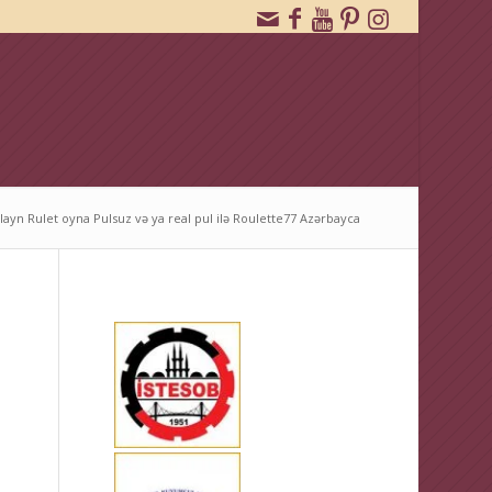
ayn Rulet oyna Pulsuz və ya real pul ilə Roulette77 Azərbayca