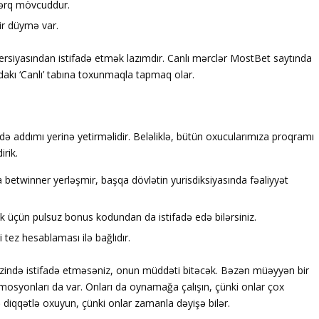
fərq mövcuddur.
r düymə var.
iyаsındаn istifаdə еtmək lаzımdır. Canlı mərclər MostBet saytında
kı ‘Canlı’ tabına toxunmaqla tapmaq olar.
 addımı yerinə yetirməlidir. Beləliklə, bütün oxucularımıza proqramı
rik.
etwinner yerləşmir, başqa dövlətin yurisdiksiyasında fəaliyyət
k üçün pulsuz bonus kodundan da istifadə edə bilərsiniz.
tez hesablaması ilə bağlıdır.
zində istifadə etməsəniz, onun müddəti bitəcək. Bəzən müəyyən bir
osyonları da var. Onları da oynamağa çalışın, çünki onlar çox
 diqqətlə oxuyun, çünki onlar zamanla dəyişə bilər.