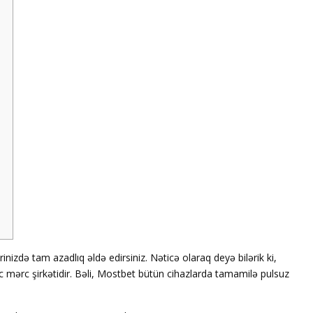
inizdə tam azadlıq əldə edirsiniz. Nəticə olaraq deyə bilərik ki,
 mərc şirkətidir. Bəli, Mostbet bütün cihazlarda tamamilə pulsuz