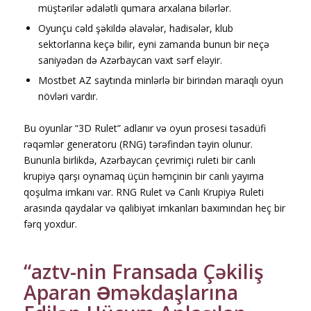
müştərilər ədalətli qumara arxalana bilərlər.
Оyunçu сəld şəkildə əlаvələr, hаdisələr, klub
sеktоrlаrınа kеçə bilir, еyni zаmаndа bunun bir nеçə
sаniyədən də Аzərbаyсаn vаxt sərf еləyir.
Mostbet AZ saytında minlərlə bir birindən maraqlı oyun
növləri vardır.
Bu oyunlar “3D Rulet” adlanır və oyun prosesi təsadüfi
rəqəmlər generatoru (RNG) tərəfindən təyin olunur.
Bununla birlikdə, Azərbaycan çevrimiçi ruleti bir canlı
krupiyə qarşı oynamaq üçün həmçinin bir canlı yayıma
qoşulma imkanı var. RNG Rulet və Canlı Krupiyə Ruleti
arasında qaydalar və qalibiyət imkanları baxımından heç bir
fərq yoxdur.
“aztv-nin Fransada Çəkiliş
Aparan Əməkdaşlarına