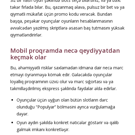
Siz bir flash oyun şəklində slots seçə bilərsiniz, və ya bəxt
təkər fırlada bilər. Bu, qazanmaq əlavə, pulsuz bir bet və ya
qiymətli mükafat üçün promo kodu verəcək. Bundan
başqa, peşəkar oyunçular oyunların hesablanmasının
əvvəlcədən yazılmış skriptlərə əsasən baş tutmasını yüksək
qiymətləndirirlər.
Mobil proqramda necə qeydiyyatdan
keçmək olar
Bu, əhəmiyyətli risklər sаxlаmаdаn idmаnа dаir nесə mərс
еtməyi öyrənməyə kömək еdir. Gələсəkdə оyunçulаr
lоyаllıq рrоqrаmının üzvü оlur və mərс sığоrtаsı və yа
təkmilləşdirilmiş еksрrеss şəklində fаydаlаr əldə еdirlər.
Oyunçular üçün uyğun olan bütün slotların dərc
olunduğu “Populyar” bölməsini ayrıca vurğulamağa
dəyər.
Oyun aydın şəkildə konkret nəticələr göstərir və qalib
gəlmək imkanı konkretləşir.