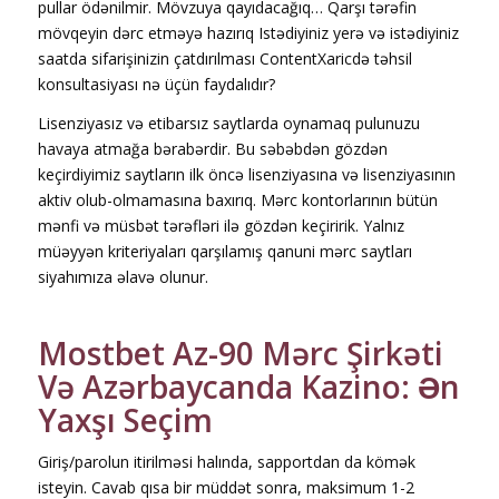
pullar ödənilmir. Mövzuya qayıdacağıq… Qarşı tərəfin
mövqeyin dərc etməyə hazırıq Istədiyiniz yerə və istədiyiniz
saatda sifarişinizin çatdırılması ContentXaricdə təhsil
konsultasiyası nə üçün faydalıdır?
Lisenziyasız və etibarsız saytlarda oynamaq pulunuzu
havaya atmağa bərabərdir. Bu səbəbdən gözdən
keçirdiyimiz saytların ilk öncə lisenziyasına və lisenziyasının
aktiv olub-olmamasına baxırıq. Mərc kontorlarının bütün
mənfi və müsbət tərəfləri ilə gözdən keçiririk. Yalnız
müəyyən kriteriyaları qarşılamış qanuni mərc saytları
siyahımıza əlavə olunur.
Mostbet Az-90 Mərc Şirkəti
Və Azərbaycanda Kazino: Ən
Yaxşı Seçim
Giriş/parolun itirilməsi halında, sapportdan da kömək
isteyin. Cavab qısa bir müddət sonra, maksimum 1-2