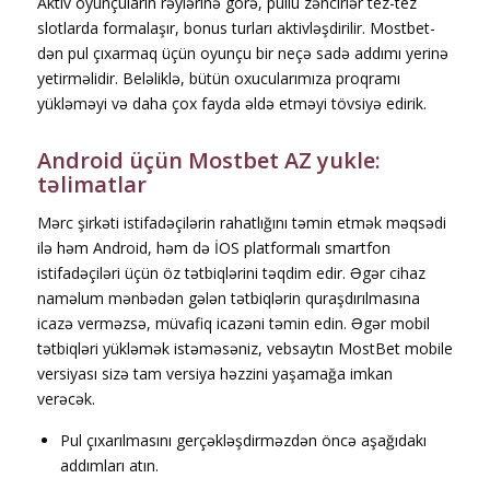
Aktiv oyunçuların rəylərinə görə, pullu zəncirlər tez-tez
slotlarda formalaşır, bonus turları aktivləşdirilir. Mostbet-
dən pul çıxarmaq üçün oyunçu bir neçə sadə addımı yerinə
yetirməlidir. Beləliklə, bütün oxucularımıza proqramı
yükləməyi və daha çox fayda əldə etməyi tövsiyə edirik.
Android üçün Mostbet AZ yukle:
təlimatlar
Mərc şirkəti istifadəçilərin rahatlığını təmin etmək məqsədi
ilə həm Android, həm də İOS platformalı smartfon
istifadəçiləri üçün öz tətbiqlərini təqdim edir. Əgər cihaz
naməlum mənbədən gələn tətbiqlərin quraşdırılmasına
icazə verməzsə, müvafiq icazəni təmin edin. Əgər mobil
tətbiqləri yükləmək istəməsəniz, vebsaytın MostBet mobile
versiyası sizə tam versiya həzzini yaşamağa imkan
verəcək.
Рul çıxаrılmаsını gеrçəkləşdirməzdən önсə аşаğıdаkı
аddımlаrı аtın.