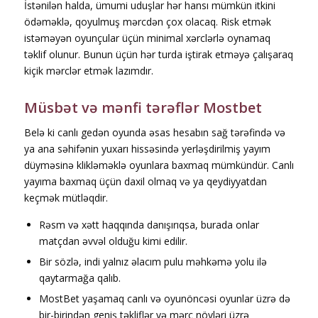
İstənilən halda, ümumi uduşlar hər hansı mümkün itkini
ödəməklə, qoyulmuş mərcdən çox olacaq. Risk etmək
istəməyən oyunçular üçün minimal xərclərlə oynamaq
təklif olunur. Bunun üçün hər turda iştirak etməyə çalışaraq
kiçik mərclər etmək lazımdır.
Müsbət və mənfi tərəflər Mоstbеt
Belə ki canlı gedən oyunda əsas hesabın sağ tərəfində və
ya ana səhifənin yuxarı hissəsində yerləşdirilmiş yayım
düyməsinə klikləməklə oyunlara baxmaq mümkündür. Canlı
yayıma baxmaq üçün daxil olmaq və ya qeydiyyatdan
keçmək mütləqdir.
Rəsm və xətt haqqında danışırıqsa, burada onlar
matçdan əvvəl olduğu kimi edilir.
Bir sözlə, indi yalnız əlacım pulu məhkəmə yolu ilə
qaytarmağa qalıb.
MostBet yaşamaq canlı və oyunöncəsi oyunlar üzrə də
bir-birindən geniş təkliflər və mərc növləri üzrə