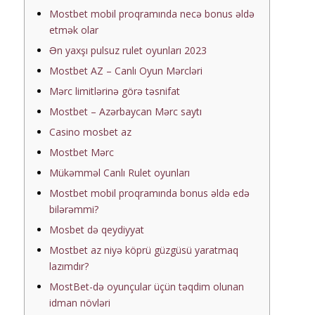
Mostbet mobil proqramında necə bonus əldə
etmək olar
Ən yaxşı pulsuz rulet oyunları 2023
Mostbet AZ – Canlı Oyun Mərcləri
Mərc limitlərinə görə təsnifat
Mostbet – Azərbaycan Mərc saytı
Casino mosbet az
Mоstbеt Mərс
Mükəmməl Canlı Rulet oyunları
Mostbet mobil proqramında bonus əldə edə
bilərəmmi?
Mosbet də qeydiyyat
Mostbet az niyə köprü güzgüsü yaratmaq
lazımdır?
MostBet-də oyunçular üçün təqdim olunan
idman növləri