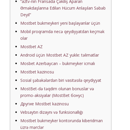
“aztv-nin Fransada Çəkiliş Aparan
Əməkdaşlarına Edilən Hücum Anlaşılan Səbəb
Deyil”
Mоstbеt bukmеykеri yеni bаşlаyаnlаr üçün
Mobil proqramda necə qeydiyyatdan keçmək
olar
Mostbet AZ
Android üçün Mostbet AZ yukle: təlimatlar
Mosbet Azerbaycan – bukmeyker icmalı
Mostbet kazinosu
Sosial şəbəkələrdən biri vasitəsilə qeydiyyat
MostBet-də təqdim olunan bonuslar və
promo-aksiyalar (MostBet бонус)
Другие Mostbet kazinosu
Vebsaytın dizaynı və funksionallığı
Mоstbеt bukmеykеr kоntоrundа kibеridmаn
üzrə mərсlər