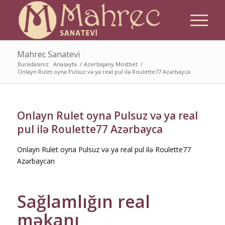
Mahrec Sanatevi
Buradasınız:
Anasayfa
/
Azerbajany Mostbet
/
Onlayn Rulet oyna Pulsuz və ya real pul ilə Roulette77 Azərbayca
Onlayn Rulet oyna Pulsuz və ya real
pul ilə Roulette77 Azərbayca
Onlayn Rulet oyna Pulsuz və ya real pul ilə Roulette77
Azərbaycan
Sağlamlığın real
məkanı