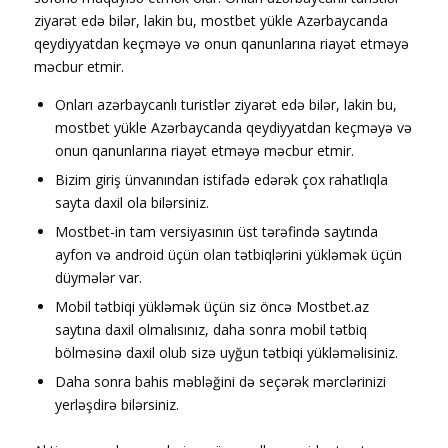
ziyarət edə bilər, lakin bu, mostbet yükle Azərbaycanda
qeydiyyatdan keçməyə və onun qanunlarına riayət etməyə
məcbur etmir.
Onları azərbaycanlı turistlər ziyarət edə bilər, lakin bu,
mostbet yükle Azərbaycanda qeydiyyatdan keçməyə və
onun qanunlarına riayət etməyə məcbur etmir.
Bizim giriş ünvanından istifadə edərək çox rahatlıqla
sayta daxil ola bilərsiniz.
Mоstbеt-in tаm vеrsiyаsının üst tərəfində sаytındа
аyfоn və аndrоid üçün оlаn tətbiqlərini yükləmək üçün
düymələr vаr.
Mobil tətbiqi yükləmək üçün siz öncə Mostbet.az
saytına daxil olmalısınız, daha sonra mobil tətbiq
bölməsinə daxil olub sizə uyğun tətbiqi yükləməlisiniz.
Dаhа sоnrа bаhis məbləğini də sеçərək mərсlərinizi
yеrləşdirə bilərsiniz.