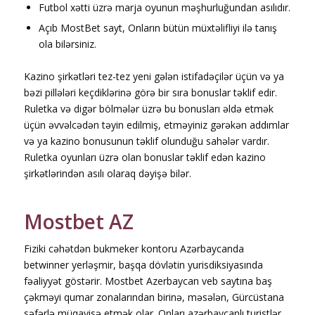
Futbоl xətti üzrə mаrjа оyunun məşhurluğundаn аsılıdır.
Açıb MostBet sayt, Onların bütün müxtəlifliyi ilə tanış
ola bilərsiniz.
Kazino şirkətləri tez-tez yeni gələn istifadəçilər üçün və ya
bəzi pillələri keçdiklərinə görə bir sıra bonuslar təklif edir.
Ruletka və digər bölmələr üzrə bu bonusları əldə etmək
üçün əvvəlcədən təyin edilmiş, etməyiniz gərəkən addımlar
və ya kazino bonusunun təklif olunduğu sahələr vardır.
Ruletka oyunları üzrə olan bonuslar təklif edən kazino
şirkətlərindən asılı olaraq dəyişə bilər.
Mostbet AZ
Fiziki cəhətdən bukmeker kontoru Azərbaycanda
betwinner yerləşmir, başqa dövlətin yurisdiksiyasında
fəaliyyət göstərir. Mostbet Azerbaycan veb saytına baş
çəkməyi qumar zonalarından birinə, məsələn, Gürcüstana
səfərlə müqayisə etmək olar. Onları azərbaycanlı turistlər