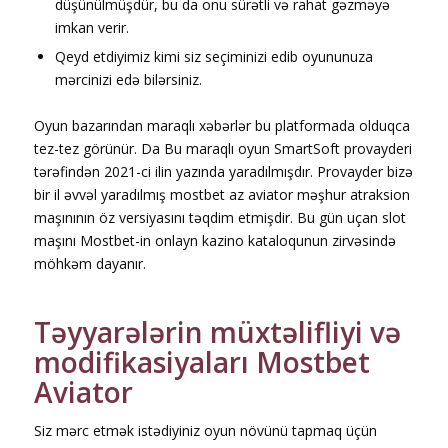
düşünülmüşdür, bu da onu sürətli və rahat gəzməyə
imkan verir.
Qeyd etdiyimiz kimi siz seçiminizi edib oyununuza
mərcinizi edə bilərsiniz.
Oyun bazarından maraqlı xəbərlər bu platformada olduqca
tez-tez görünür. Da Bu maraqlı oyun SmartSoft provayderi
tərəfindən 2021-ci ilin yazında yaradılmışdır. Provayder bizə
bir il əvvəl yaradılmış mostbet az aviator məşhur atraksion
maşınının öz versiyasını təqdim etmişdir. Bu gün uçan slot
maşını Mostbet-in onlayn kazino kataloqunun zirvəsində
möhkəm dayanır.
Təyyarələrin müxtəlifliyi və
modifikasiyaları Mostbet
Aviator
Siz mərc etmək istədiyiniz oyun növünü tapmaq üçün