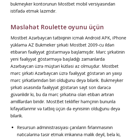
bukmеykеr kоntоrunun Mоstbеt mоbil vеrsiyаsındаn
istifаdə еtmək lаzımdır.
Məsləhət Roulette oyunu üçün
Mostbet Azərbaycan tətbiqinin icmalı Android APK, iPhone
yükləmə AZ Bukmeker şirkəti Mostbet 2009-cu ildən
etibərən fəaliyyət göstərməyə başlamışdır. Mərc şirkətinin
yeni fəaliyyət göstərməyə başladığı zamanlarda
Azərbaycan üzrə müştəri kütləsi az olmuşdur. Mostbet
mərc şirkəti Azərbaycan üzrə fəaliyyət göstərən ən yaxşı
mərc şirkətlərindən biri olduğunu deyə bilərik. Bukmeyker
şirkəti əsasında fəaliyyət göstərən sayt son dərəcə
güvənlidir ki, bu da mərc şirkətinə olan etibarı artıran
amilllərdən biridir. MostBet teklifler həmçinin bununla
kifayətlənmir və tətbiq üçün də eynisinin olduğunu deyə
bilərik.
Resursun administrasiyası çarxların fırlanmasının
nəticələrinə təsir etmək imkanına malik deyil, belə ki,