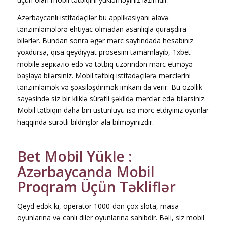
Azərbaycanlı istifadəçilər bu applikasiyanı əlavə
tənzimləmələrə ehtiyac olmadan asanlıqla quraşdıra
bilərlər. Bundan sonra əgər mərc saytındada hesabınız
yoxdursa, qısa qeydiyyat prosesini tamamlayıb, 1xbet
mobile зеркало edə və tətbiq üzərindən mərc etməyə
başlaya bilərsiniz. Mobil tətbiq istifadəçilərə mərclərini
tənzimləmək və şəxsiləşdirmək imkanı da verir. Bu özəllik
sayəsində siz bir kliklə sürətli şəkildə mərclər edə bilərsiniz.
Mobil tətbiqin daha biri üstünlüyü isə mərc etdiyiniz oyunlar
haqqında sürətli bildirişlər ala bilməyinizdir.
Bet Mobil Yükle :
Azərbaycanda Mobil
Proqram Üçün Təkliflər
Qeyd edək ki, operator 1000-dən çox slota, masa
oyunlarına və canlı diler oyunlarına sahibdir. Bəli, siz mobil