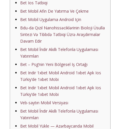
Bet Ios Tətbiqi
Bet Mobil Afin De Yatırma Ve Çekme
Bet Mobil Uygulama Android Için
Bdu-da Qızıl Nanohissəciklərinin Bioloji Üsulla
Sintezi Və Tibbdə Tətbiqi Üzrə Araşdırmalar
Davam Edir
Bet Mobil İndir Akıllı Telefonla Uygulaması
Yatırımları
Bet – Psg’nin Yeni Bölgesel Iş Ortağı
Bet Indir 1xbet Mobil Android 1xbet Apk Ios
Türkiy’de 1xbet Mobi
Bet Indir 1xbet Mobil Android 1xbet Apk Ios
Türkiy’de 1xbet Mobi
Veb-saytın Mobil Versiyası
Bet Mobil İndir Akıllı Telefonla Uygulaması
Yatırımları
Bet Mobil Yükle — Azərbaycanda Mobil