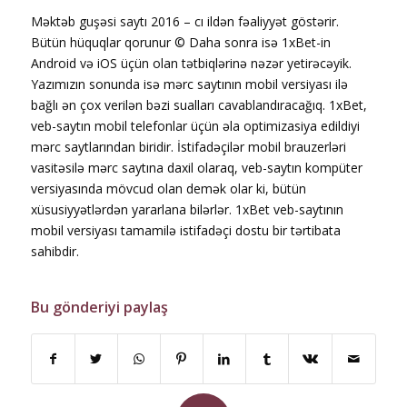
Məktəb guşəsi saytı 2016 – cı ildən fəaliyyət göstərir.
Bütün hüquqlar qorunur © Daha sonra isə 1xBet-in
Android və iOS üçün olan tətbiqlərinə nəzər yetirəcəyik.
Yazımızın sonunda isə mərc saytının mobil versiyası ilə
bağlı ən çox verilən bəzi sualları cavablandıracağıq. 1xBet,
veb-saytın mobil telefonlar üçün əla optimizasiya edildiyi
mərc saytlarından biridir. İstifadəçilər mobil brauzerləri
vasitəsilə mərc saytına daxil olaraq, veb-saytın kompüter
versiyasında mövcud olan demək olar ki, bütün
xüsusiyyətlərdən yararlana bilərlər. 1xBet veb-saytının
mobil versiyası tamamilə istifadəçi dostu bir tərtibata
sahibdir.
Bu gönderiyi paylaş