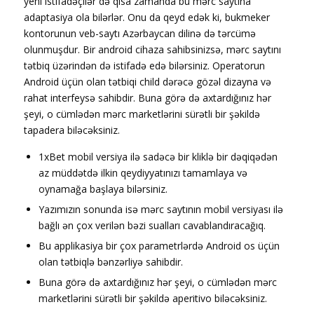
yeni istifadəçilər də qısa zamanda bu mərc saytına
adaptasiya ola bilərlər. Onu da qeyd edək ki, bukmeker
kontorunun veb-saytı Azərbaycan dilinə də tərcümə
olunmuşdur. Bir android cihaza sahibsinizsə, mərc saytını
tətbiq üzərindən də istifadə edə bilərsiniz. Operatorun
Android üçün olan tətbiqi child dərəcə gözəl dizayna və
rahat interfeysə sahibdir. Buna görə də axtardığınız hər
şeyi, o cümlədən mərc marketlərini sürətli bir şəkildə
tapadera biləcəksiniz.
1xBet mobil versiya ilə sadəcə bir kliklə bir dəqiqədən
az müddətdə ilkin qeydiyyatınızı tamamlaya və
oynamağa başlaya bilərsiniz.
Yazımızın sonunda isə mərc saytının mobil versiyası ilə
bağlı ən çox verilən bəzi sualları cavablandıracağıq.
Bu applikasiya bir çox parametrlərdə Android os üçün
olan tətbiqlə bənzərliyə sahibdir.
Buna görə də axtardığınız hər şeyi, o cümlədən mərc
marketlərini sürətli bir şəkildə aperitivo biləcəksiniz.