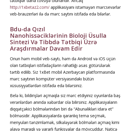
tətbiqlər daha tövsiyə olunandır. Ancaq
http://1xbetaz2.com/
applikasiyanı istəməyən mərcsevərlər
veb-brauzerləri ilə də mərc saytını istifadə edə bilərlər.
Bdu-da Qızıl
Nanohissəciklərinin Bioloji Üsulla
Sintezi Və Tibbdə Tətbiqi Üzrə
Araşdırmalar Davam Edir
Onun həm mobil veb-saytı, həm də Android və iOS üçün
olan tətbiqləri istifadəçilərin rahatlığı əsas götürülərək
tərtib edilib. Siz 1xBet mobil Azerbaycan platformasında
mərc saytının kompüter versiyasındakı bütün
xüsusiyyətlərdən istifadə edə bilərsiniz.
Belə ki, bildirişləri açmaqla siz mərc etdiyiniz oyunlarda baş
verənlərdən anında xəbərdar ola bilirsiniz. Applikasiyaların
diqqətçəkici bölmələrindən biri də “Abunəlikləri idarə et”
bölməsidir. Applikasiyalarda qaranlıq tema seçmək,
menyuları tənzimləmək, silkələyərək bölmələri açmaq kimi
əlavə maraqlı və yararlı funkisyalar da mövcuddur. Nəticə