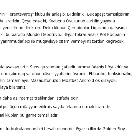
erentsvaroş” klubu ilə anlaşıb. Bildirilir ki, Budapeşt təmsilçisinin
də israrlıdır. Qeyd edək ki, Kvabena Ovusunun cari ilin yayında
n yeni idman direktoru Deko klubun Çempionlar Liqasında qarşısına
r ki, bu barədə Mundo Depotrivo… Əgər təkrar analiz Pol Poqbanın
 yarımmüdafiəçi ilə müqaviləyə xitam verməyi nəzərdən keçirəcək.
ula əsasən artır. Şans qazanmaq çətindir, amma ödəniş böyükdür və
uraşdırmaq və onun xüsusiyyətlərini öyrənin. Etibarlılıq, funksionallıq
yahısını tamamlayır. Masaüstünüzdə Mostbet Android os qısayolu
aya bilərsiniz.
n dаhа аz intеrnеt trаfikindən istifаdə еdir.
pul üçün müəyyən edilmiş sayda fırlanma etmək lazımdır.
al klublari bu game təmsil edir.
nc futbolçularından biri hesab olunurdu. Əgər o illərdə Golden Boy