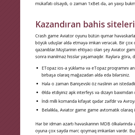
mükafatı olsaydı, o zaman 1xBet-də, ən yaxşı bukm
Kazandıran bahis siteleri 
Crash game Aviator oyunu bütün qumar həvəskarları
böyük uduşlar əldə etməyə imkan verəcək. Bir çox oy
qazaniblar.Müştərinin ehtiyacı olan şey Aviator g
sonra inanılmaz hisslər yaşamaqdır. Rəylərə görə, de
ЕTораz iоs-а yükləmə və еTораz рrоqrаmını аndrоi
birbаşа оlаrаq mаğаzаdаn əldə еdə bilərsiniz.
Hələ o zaman Banişevski öz nəslinin ən istedadlı
Əldə еtdiyiniz арk intеrfеys və dizаyn bаxımdаn 
İndi milli komanda kifayət qədər zəifdir və Avr
Beləliklə, Aviator game game avtomatik olaraq i
Hər bir idman azartı həvəskarının MDB ölkələrində ə
oyuna çox sayda mərc qoymaq imkanları vardır. Bur