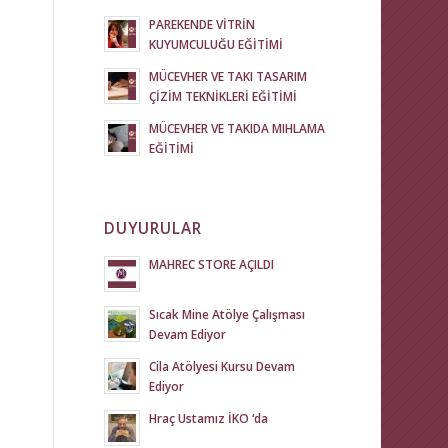
PAREKENDE VİTRİN
KUYUMCULUĞU EĞİTİMİ
MÜCEVHER VE TAKI TASARIM
ÇİZİM TEKNİKLERİ EĞİTİMİ
MÜCEVHER VE TAKIDA MIHLAMA
EĞİTİMİ
DUYURULAR
MAHREC STORE AÇILDI
Sıcak Mine Atölye Çalışması
Devam Ediyor
Cila Atölyesi Kursu Devam
Ediyor
Hraç Ustamız İKO ‘da