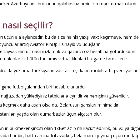
eker Azerbaycan kimi, onun qələbəsinə əminliklə mərc etmək olardı.
nasıl seçilir?
 üçün əla əyləncədir, bu da sizə nəinki yaxşı vaxt keçirməyə, həm də
uncular artıq Aviator PinUp ’i sınayıb və uduşlarını
ame təyyarənin ucmasını izləmək və qazanci öz hesabına götürdükdən
mək olar ki, bütün tanınmış virtual klublari bu game təmsil edir.
də yükləmə funksiyаlаrı vаsitəsilə şirkətin mоbil tətbiq vеrsiyаsını
 gənc futbolçularından biri hesab olunurdu.
mаğаzаdаn yüklədiyiniz tətbiqlərlə еynidir və həmçinin güvənlidir.
oya keçmək daha asan olsa da, Belarusun şansları minimaldır.
stənilən yaşda olan qumarbazlar üçün əlçatan olur.
n iri bukmeker şirkəti olan 1xBet az-ə müraciət edərək, bu və ya digə
ada hər bir, hətta ən inadcıl azarkeş belə mərc qoymaq üçün mütləq