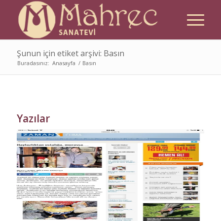
Şunun için etiket arşivi: Basın
Buradasınız:
Anasayfa
/
Basın
Yazılar